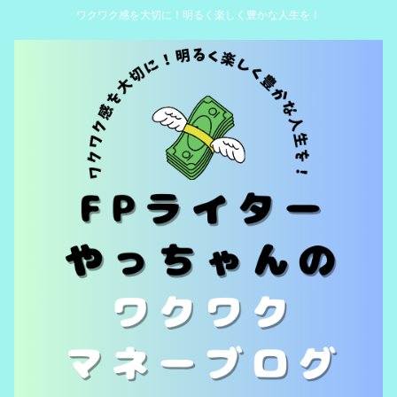
ワクワク感を大切に！明るく楽しく豊かな人生を！