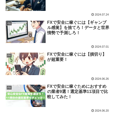
2024.07.24
FXで安全に稼ぐには【ギャンブ
FX
ル感覚】を捨てろ！データと世界
情勢で予測しろ！
2024.07.01
FXで安全に稼ぐには【損切り】
FX
が超重要！
2024.06.26
FXで安全に稼ぐためにおすすめ
FX
の業者9選！選定基準11項目で比
較してみた！
2024.06.20