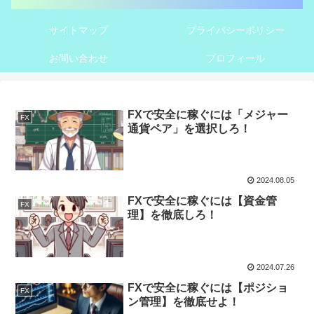
サイトマップ
プライバシーポリシー
お問い合わせ
プロフィール
FXで安全に稼ぐには「メジャー
FX
通貨ペア」を選択しろ！
2024.08.05
FXで安全に稼ぐには【資金管
FX
理】を徹底しろ！
2024.07.26
FXで安全に稼ぐには【ポジショ
FX
ン管理】を徹底せよ！