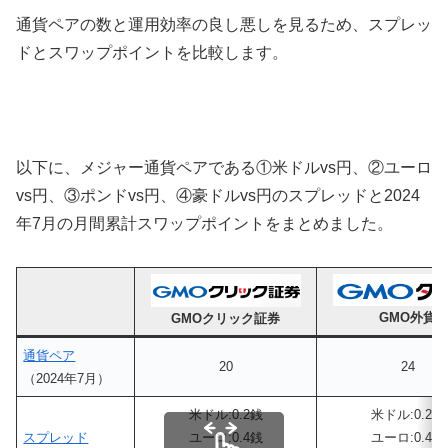
通貨ペアの数と運用効率の良し悪しを見るため、スプレッ
ドとスワップポイントを比較します。
以下に、メジャー通貨ペアである①米ドルvs円、②ユーロ
vs円、③ポンドvs円、④豪ドルvs円のスプレッドと2024
年7月の月間累計スワップポイントをまとめました。
GMO外貨
G
MOクリック証券
通貨ペア
20
24
（2024年7月）
米ドル:0.2銭
米ドル:0.2銭
スプレッド
ユーロ:0.4銭
ユーロ:0.4銭