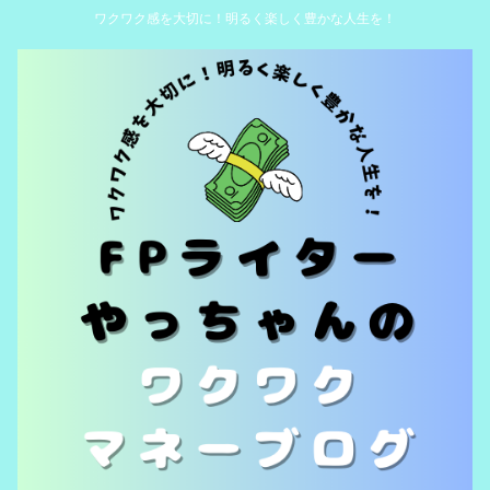
ワクワク感を大切に！明るく楽しく豊かな人生を！