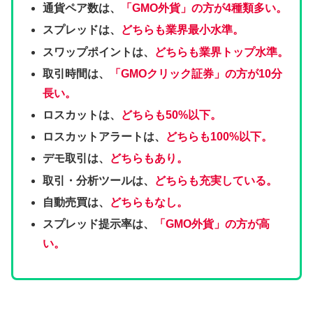
通貨ペア数は、
「GMO外貨」
の方が4種類多い
。
スプレッドは、
どちらも業界最小水準。
スワップポイントは、
どちらも
業界トップ水準。
取引時間は、
「GMOクリック証券」の方が10分
長い。
ロスカットは、
どちらも50%以下。
ロスカットアラートは、
どちらも100%以下。
デモ取引は、
どちらもあり。
取引・分析ツールは、
どちらも充実している。
自動売買は、
どちらもなし。
スプレッド提示率は、
「GMO外貨」の方が高
い
。