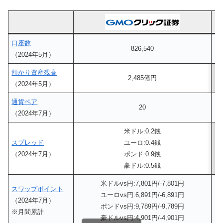
口座数
826,540
（2024年5月）
預かり資産残高
2,485億円
（2024年5月）
通貨ペア
20
（2024年7月）
米ドル:0.2銭
スプレッド
ユーロ:0.4銭
（2024年7月）
ポンド:0.9銭
豪ドル:0.5銭
米ドルvs円:7,801円/-7,801円
スワップポイント
ユーロvs円:6,891円/-6,891円
（2024年7月）
ポンドvs円:9,789円/-9,789円
※月間累計
豪ドルvs円:4,901円/-4,901円