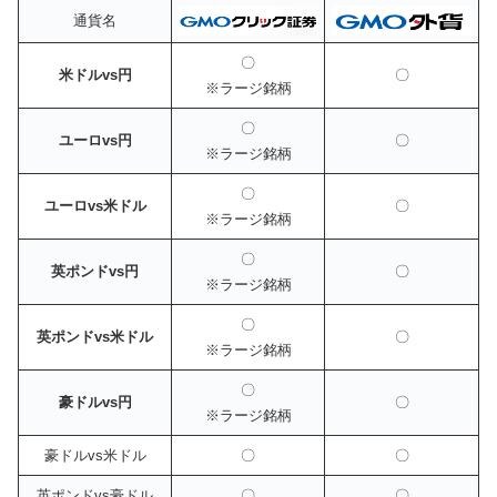
通貨名
〇
米ドルvs円
〇
※ラージ銘柄
〇
ユーロvs円
〇
※ラージ銘柄
〇
ユーロvs米ドル
〇
※ラージ銘柄
〇
英ポンドvs円
〇
※ラージ銘柄
〇
英ポンドvs米ドル
〇
※ラージ銘柄
〇
豪ドルvs円
〇
※ラージ銘柄
豪ドルvs米ドル
〇
〇
英ポンドvs豪ドル
〇
〇