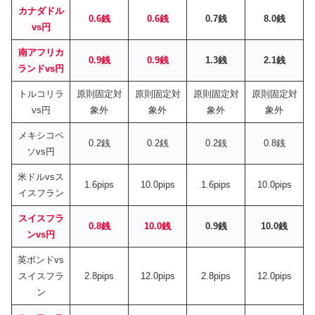
カナダドル
0.6銭
0.6銭
0.7銭
8.0銭
vs円
南アフリカ
0.9銭
0.9銭
1.3銭
2.1銭
ランドvs円
トルコリラ
原則固定対
原則固定対
原則固定対
原則固定対
vs円
象外
象外
象外
象外
メキシコペ
0.2銭
0.2銭
0.2銭
0.8銭
ソvs円
米ドルvsス
1.6pips
10.0pips
1.6pips
10.0pips
イスフラン
スイスフラ
0.8銭
10.0銭
0.9銭
10.0銭
ンvs円
英ポンドvs
スイスフラ
2.8pips
12.0pips
2.8pips
12.0pips
ン