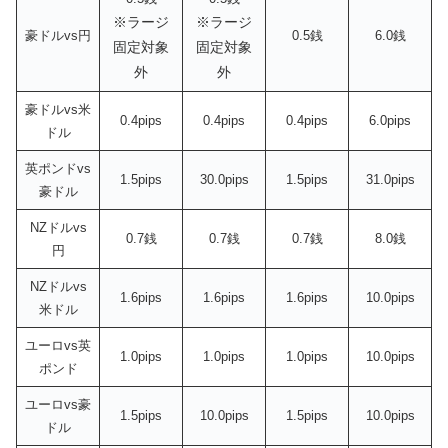
※ラージ
※ラージ
豪ドルvs円
0.5銭
6.0銭
固定対象
固定対象
外
外
豪ドルvs米
0.4pips
0.4pips
0.4pips
6.0pips
ドル
英ポンドvs
1.5pips
30.0pips
1.5pips
31.0pips
豪ドル
NZドルvs
0.7銭
0.7銭
0.7銭
8.0銭
円
NZドルvs
1.6pips
1.6pips
1.6pips
10.0pips
米ドル
ユーロvs英
1.0pips
1.0pips
1.0pips
10.0pips
ポンド
ユーロvs豪
1.5pips
10.0pips
1.5pips
10.0pips
ドル