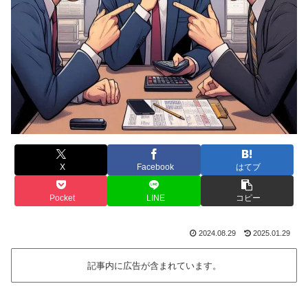
X
Facebook
はてブ
Pocket
LINE
コピー
2024.08.29
2025.01.29
記事内に広告が含まれています。