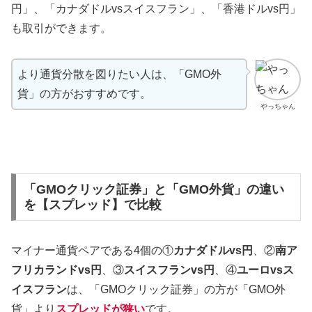
円」、「カナダドルvsスイスフラン」、「香港ドルvs円」
も取引ができます。
より通貨分散を図りたい人は、「GMO外
貨」の方がおすすめです。
やっちゃん
「GMOクリック証券」と「GMO外貨」の違い
を【スプレッド】で比較
マイナー通貨ペアである4個の①
カナダドルvs円
、②
南ア
フリカランドvs円
、③
スイスフランvs円
、④
ユーロvsス
イスフラン
は、「GMOクリック証券」の方が「GMO外
貨」より
スプレッドが狭い
です。