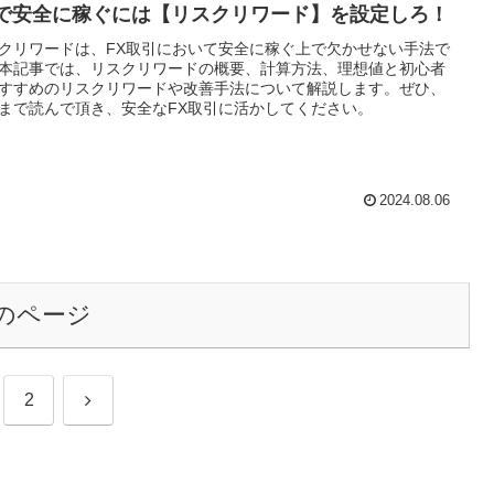
Xで安全に稼ぐには【リスクリワード】を設定しろ！
クリワードは、FX取引において安全に稼ぐ上で欠かせない手法で
本記事では、リスクリワードの概要、計算方法、理想値と初心者
すすめのリスクリワードや改善手法について解説します。ぜひ、
まで読んで頂き、安全なFX取引に活かしてください。
2024.08.06
のページ
次
2
へ