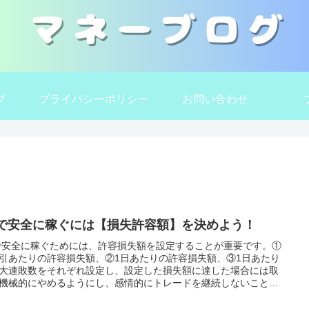
プ
プライバシーポリシー
お問い合わせ
Xで安全に稼ぐには【損失許容額】を決めよう！
で安全に稼ぐためには、許容損失額を設定することが重要です。①
引あたりの許容損失額、②1日あたりの許容損失額、③1日あたり
大連敗数をそれぞれ設定し、設定した損失額に達した場合には取
機械的にやめるようにし、感情的にトレードを継続しないことを
けましょう。