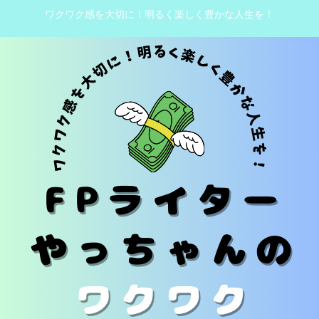
ワクワク感を大切に！明るく楽しく豊かな人生を！