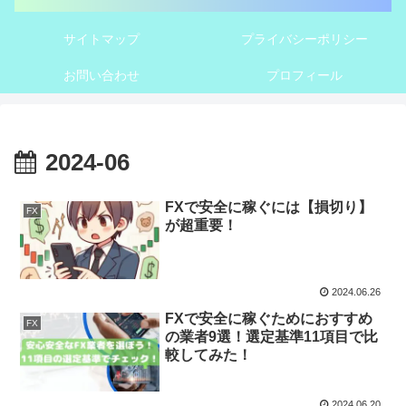
サイトマップ
プライバシーポリシー
お問い合わせ
プロフィール
2024-06
FXで安全に稼ぐには【損切り】
FX
が超重要！
2024.06.26
FXで安全に稼ぐためにおすすめ
FX
の業者9選！選定基準11項目で比
較してみた！
2024.06.20