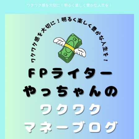
ワクワク感を大切に！明るく楽しく豊かな人生を！