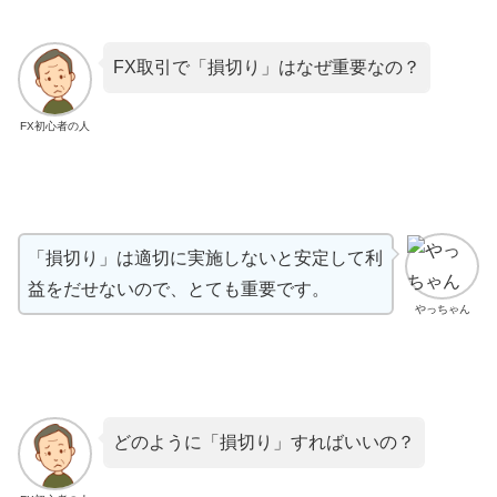
FX取引で「損切り」はなぜ重要なの？
FX初心者の人
「損切り」は適切に実施しないと安定して利
益をだせないので、とても重要です。
やっちゃん
どのように「損切り」すればいいの？