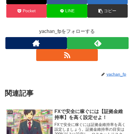
Pocket
LINE
コピー
yachan_fpをフォローする
yachan_fp
関連記事
FXで安全に稼ぐには【証拠金維
FX
持率】を高く設定せよ！
FXで安全に稼ぐには証拠金維持率を高く
設定しましょう。証拠金維持率の目安は