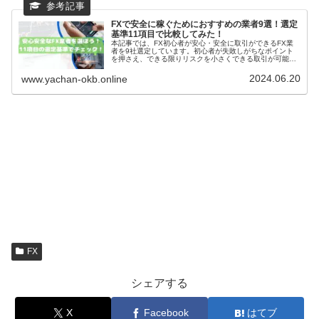
FXで安全に稼ぐためにおすすめの業者9選！選定
基準11項目で比較してみた！
本記事では、FX初心者が安心・安全に取引ができるFX業
者を9社選定しています。初心者が失敗しがちなポイント
を押さえ、できる限りリスクを小さくできる取引が可能な
選定基準11項目で徹底比較しています。ぜひ、これからFX
をはじめたい方の参考になれば幸いです。
2024.06.20
www.yachan-okb.online
FX
シェアする
X
Facebook
はてブ