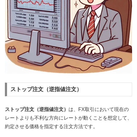
ストップ注文（逆指値注文）
ストップ注文（逆指値注文）
は、FX取引において現在の
レートよりも不利な方向にレートが動くことを想定して、
約定させる価格を指定する注文方法です。