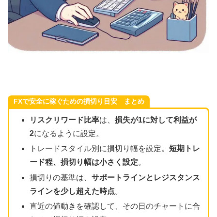
FXで安全に稼ぐための損切り目安 まとめ
リスクリワード比率
は、
損失が1に対して利益が
2
になるように設定。
トレードスタイル別に損切り幅を設定。
短期トレ
ード程、損切り幅は小さく設定
。
損切りの基準は、
サポートラインとレジスタンス
ラインを少し超えた時点
。
直近の値動きを確認して、その日のチャートに合