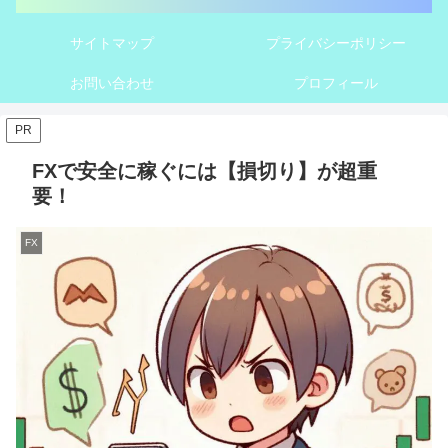
サイトマップ
プライバシーポリシー
お問い合わせ
プロフィール
PR
FXで安全に稼ぐには【損切り】が超重
要！
FX