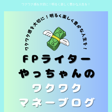
ワクワク感を大切に！明るく楽しく豊かな人生を！