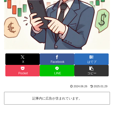
X
Facebook
はてブ
Pocket
LINE
コピー
2024.06.26
2025.01.29
記事内に広告が含まれています。